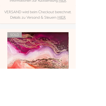
Informationen zur Rücksendung
HIER
VERSAND wird beim Checkout berechnet.
Details zu Versand & Steuern
HIER
SOLD
"Liebe & Vertrauen"
Nicht verfügbar