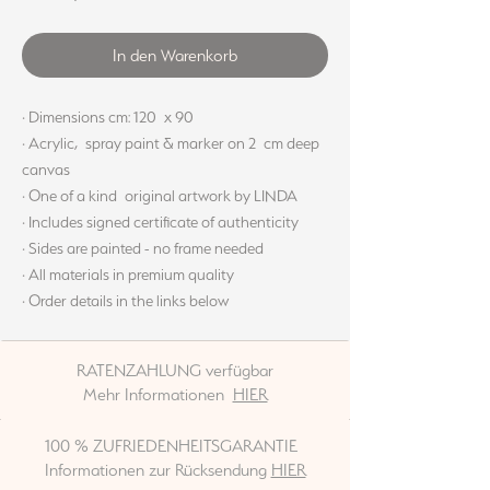
In den Warenkorb
· Dimensions cm: 120 x 90
· Acrylic, spray paint & marker on 2 cm deep
canvas
· One of a kind original artwork by LINDA
· Includes signed certificate of authenticity
· Sides are painted - no frame needed
· All materials in premium quality
· Order details in the links below
RATENZAHLUNG verfügbar
Mehr Informationen
HIER
100 % ZUFRIEDENHEITSGARANTIE
Informationen zur Rücksendung
HIER