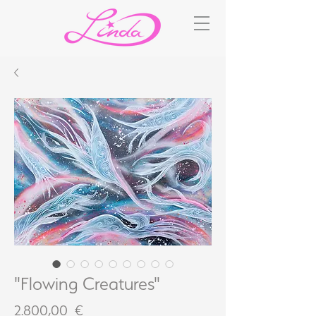
"Flowing Creatures"
Preis
2.800,00 €