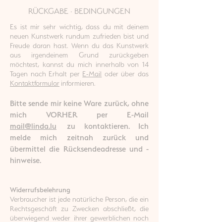
RÜCKGABE · BEDINGUNGEN
Es ist mir sehr wichtig, dass du mit deinem
neuen Kunstwerk rundum zufrieden bist und
Freude daran hast. Wenn du das Kunstwerk
aus irgendeinem Grund zurückgeben
möchtest, kannst du mich innerhalb von 14
Tagen nach Erhalt per
E-Mail
oder über das
Kontaktformular
informieren.
Bitte sende mir keine Ware zurück, ohne
mich VORHER per E-Mail
mail@linda.lu
zu kontaktieren. Ich
melde mich zeitnah zurück und
übermittel die Rücksendeadresse und -
hinweise.
Widerrufsbelehrung
Verbraucher ist jede natürliche Person, die ein
Rechtsgeschäft zu Zwecken abschließt, die
überwiegend weder ihrer gewerblichen noch