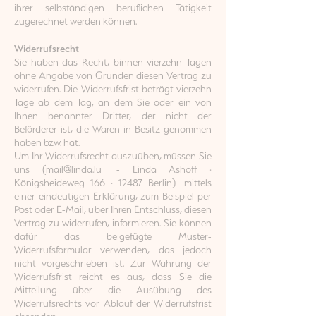
ihrer selbständigen beruflichen Tätigkeit
zugerechnet werden können.
Widerrufsrecht
Sie haben das Recht, binnen vierzehn Tagen
ohne Angabe von Gründen diesen Vertrag zu
widerrufen. Die Widerrufsfrist beträgt vierzehn
Tage ab dem Tag, an dem Sie oder ein von
Ihnen benannter Dritter, der nicht der
Beförderer ist, die Waren in Besitz genommen
haben bzw. hat.
Um Ihr Widerrufsrecht auszuüben, müssen Sie
uns
​ (
mail@linda.lu
- Linda Ashoff ·
Königsheideweg 166 · 12487 Berlin
​)
mittels
einer eindeutigen Erklärung, zum Beispiel per
Post oder E-Mail, über Ihren Entschluss, diesen
Vertrag zu widerrufen, informieren. Sie können
dafür das beigefügte Muster-
Widerrufsformular verwenden, das jedoch
nicht vorgeschrieben ist. Zur Wahrung der
Widerrufsfrist reicht es aus, dass Sie die
Mitteilung über die Ausübung des
Widerrufsrechts vor Ablauf der Widerrufsfrist