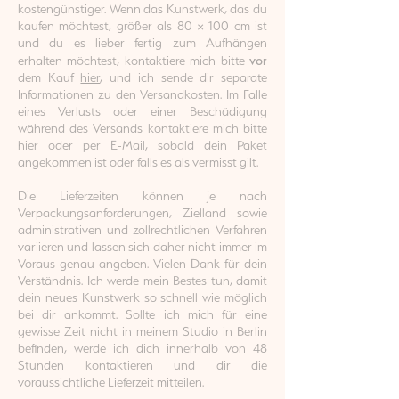
kostengünstiger. Wenn das Kunstwerk, das du
kaufen möchtest, größer als 80 × 100 cm ist
und du es lieber fertig zum Aufhängen
vor
erhalten möchtest, kontaktiere mich bitte
dem Kauf
hier
, und ich sende dir separate
Informationen zu den Versandkosten. Im Falle
eines Verlusts oder einer Beschädigung
während des Versands kontaktiere mich bitte
hier
oder per
E-Mail
, sobald dein Paket
angekommen ist oder falls es als vermisst gilt.
Die Lieferzeiten können je nach
Verpackungsanforderungen, Zielland sowie
administrativen und zollrechtlichen Verfahren
variieren und lassen sich daher nicht immer im
Voraus genau angeben. Vielen Dank für dein
Verständnis. Ich werde mein Bestes tun, damit
dein neues Kunstwerk so schnell wie möglich
bei dir ankommt. Sollte ich mich für eine
gewisse Zeit nicht in meinem Studio in Berlin
befinden, werde ich dich innerhalb von 48
Stunden kontaktieren und dir die
voraussichtliche Lieferzeit mitteilen.