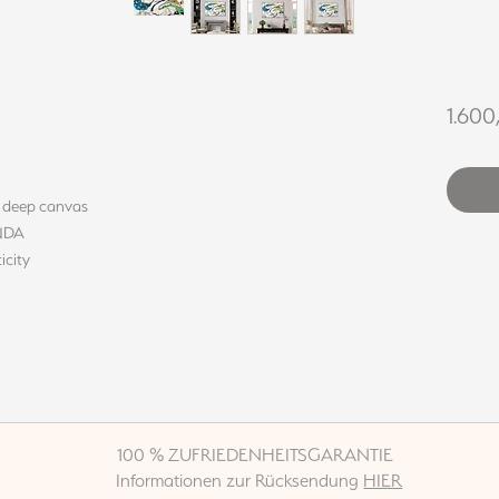
1.600
m deep canvas
INDA
icity
100 % ZUFRIEDENHEITSGARANTIE
Informationen zur Rücksendung
HIER