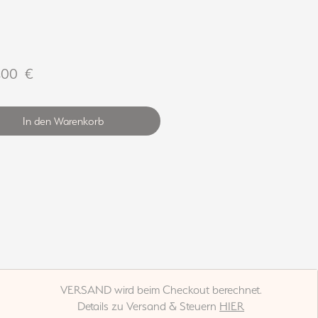
Preis
,00 €
In den Warenkorb
VERSAND wird beim Checkout berechnet.
Details zu Versand & Steuern
HIER