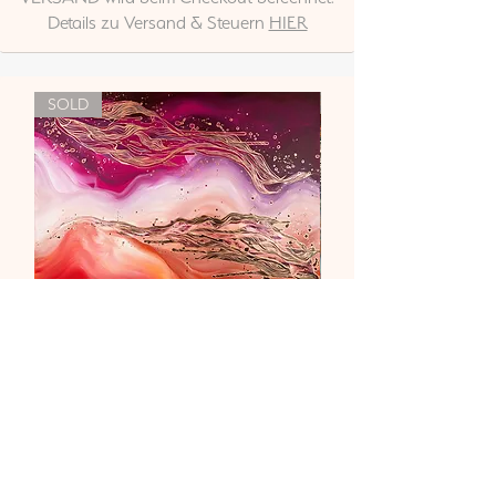
Details zu Versand & Steuern
HIER
SOLD
"Liebe & Vertrauen"
Nicht verfügbar