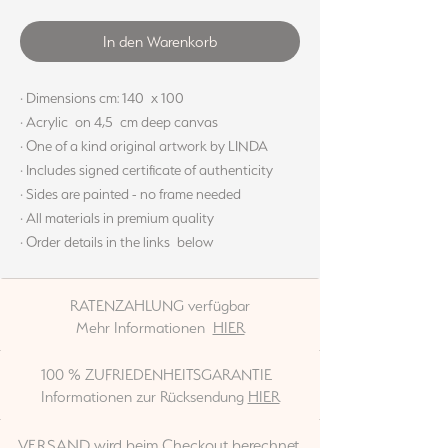
In den Warenkorb
· Dimensions cm: 140 x 100
· Acrylic on 4,5 cm deep canvas
· One of a kind original artwork by LINDA
· Includes signed certificate of authenticity
· Sides are painted - no frame needed
· All materials in premium quality
· Order details in the links below
RATENZAHLUNG verfügbar
Mehr Informationen
HIER
100 % ZUFRIEDENHEITSGARANTIE
Informationen zur Rücksendung
HIER
VERSAND wird beim Checkout berechnet.