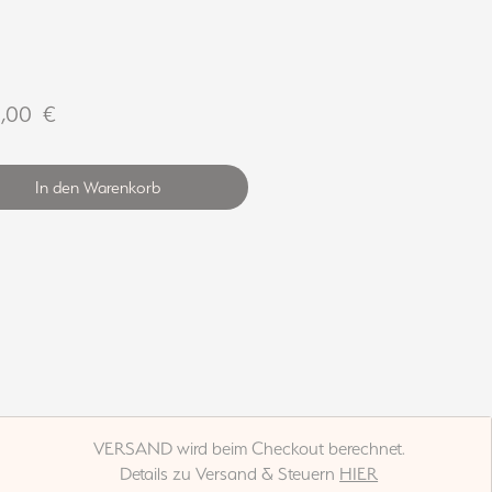
Preis
0,00 €
In den Warenkorb
VERSAND wird beim Checkout berechnet.
Details zu Versand & Steuern
HIER