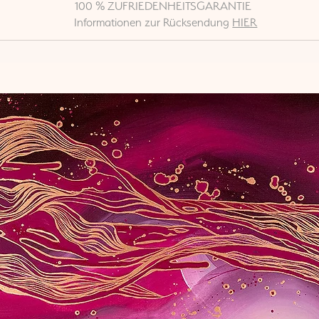
100 % ZUFRIEDENHEITSGARANTIE
Informationen zur Rücksendung
HIER