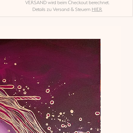
VERSAND wird beim Checkout berechnet.
Details zu Versand & Steuern
HIER