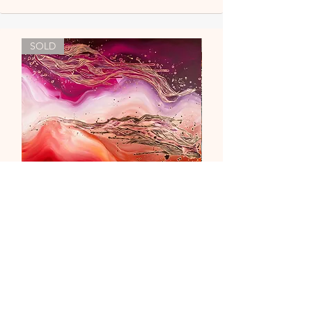
SOLD
"Liebe & Vertrauen"
Nicht verfügbar
newsletter