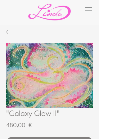
"Galaxy Glow II"
Preis
480,00 €