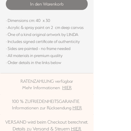
In den Warenkorb
· Dimensions cm: 40 x 30
· Acrylic & spray paint on 2 cm deep canvas
· One of a kind original artwork by LINDA
· Includes signed certificate of authenticity
· Sides are painted - no frame needed
· All materials in premium quality
· Order details in the links below
RATENZAHLUNG verfügbar
Mehr Informationen
HIER
100 % ZUFRIEDENHEITSGARANTIE
Informationen zur Rücksendung
HIER
VERSAND wird beim Checkout berechnet.
Details zu Versand & Steuern
HIER