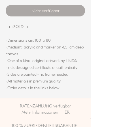
Nicht verfügbar
+++SOLD+++
· Dimensions cm: 100 x 80
· Medium: acrylic and marker on 4,5 cm deep
canvas
· One of a kind original artwork by LINDA
· Includes signed certificate of authenticity
· Sides are painted - no frame needed
· All materials in premium quality
· Order details in the links below
RATENZAHLUNG verfügbar
Mehr Informationen
HIER
100 % ZUFRIEDENHEITSGARANTIE