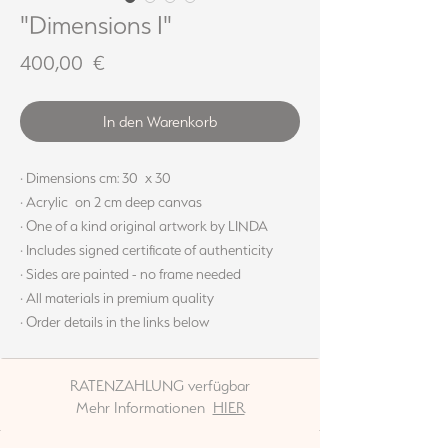
"Dimensions I"
Preis
400,00 €
In den Warenkorb
· Dimensions cm: 30 x 30
· Acrylic on 2 cm deep canvas
· One of a kind original artwork by LINDA
· Includes signed certificate of authenticity
· Sides are painted - no frame needed
· All materials in premium quality
· Order details in the links below
RATENZAHLUNG verfügbar
Mehr Informationen
HIER