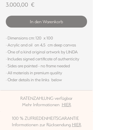
Preis
3.000,00 €
In den Warenkorb
· Dimensions cm: 120 x 100
· Acrylic and oil on 4,5 cm deep canvas
· One of a kind original artwork by LINDA
· Includes signed certificate of authenticity
· Sides are painted - no frame needed
· All materials in premium quality
· Order details in the links below
RATENZAHLUNG verfügbar
Mehr Informationen
HIER
100 % ZUFRIEDENHEITSGARANTIE
Informationen zur Rücksendung
HIER