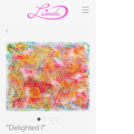
"Delighted I"