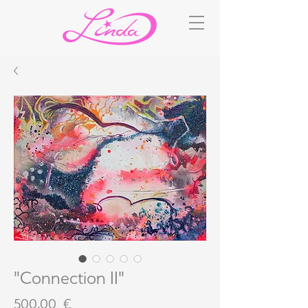
"Connection II"
Preis
500,00 €