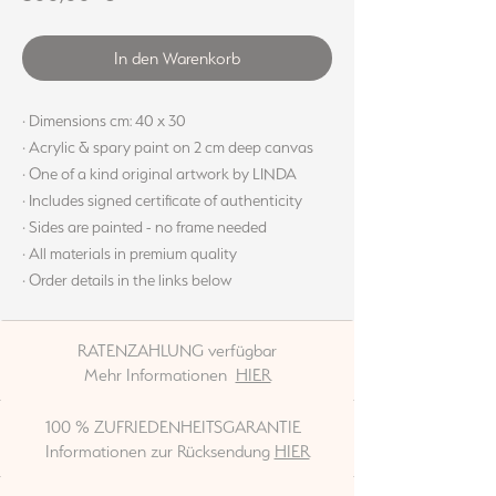
In den Warenkorb
· Dimensions cm: 40 x 30
· Acrylic & spary paint on 2 cm deep canvas
· One of a kind original artwork by LINDA
· Includes signed certificate of authenticity
· Sides are painted - no frame needed
· All materials in premium quality
· Order details in the links below
RATENZAHLUNG verfügbar
Mehr Informationen
HIER
100 % ZUFRIEDENHEITSGARANTIE
Informationen zur Rücksendung
HIER